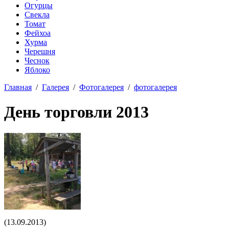
Огурцы
Свекла
Томат
Фейхоа
Хурма
Черешня
Чеснок
Яблоко
Главная
/
Галерея
/
Фотогалерея
/
фотогалерея
День торговли 2013
(13.09.2013)