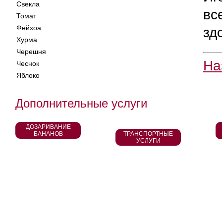
Свекла
вс
Томат
Фейхоа
зд
Хурма
Черешня
На
Чеснок
Яблоко
Дополнительные услуги
ДОЗАРИВАНИЕ
БАНАНОВ
ТРАНСПОРТНЫЕ
УСЛУГИ