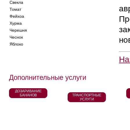
Свекла
ав
Томат
Фейхоа
Пр
Хурма
за
Черешня
Чеснок
но
Яблоко
На
Дополнительные услуги
ДОЗАРИВАНИЕ
БАНАНОВ
ТРАНСПОРТНЫЕ
УСЛУГИ