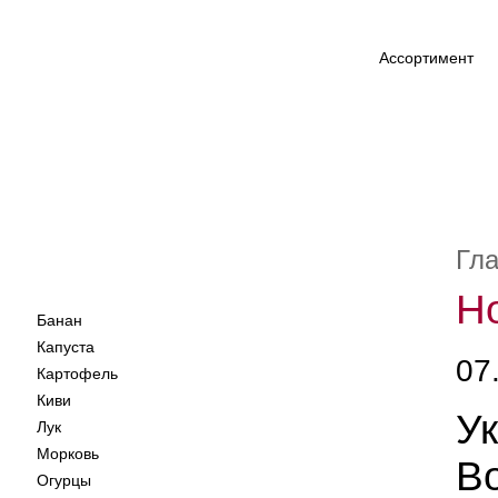
Ассортимент
Гл
Н
Банан
Капуста
07
Картофель
Киви
Ук
Лук
Морковь
В
Огурцы