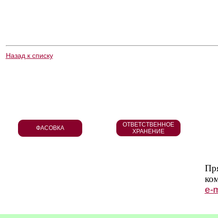
Назад к списку
ОТВЕТСТВЕННОЕ
ФАСОВКА
ХРАНЕНИЕ
Пря
ко
e-m