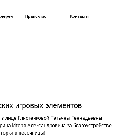
алерея
Прайс-лист
Контакты
ских игровых элементов
 в лице Глистенковой Татьяны Геннадьевны
рина Игоря Александровича за благоустройство
 горки и песочницы!