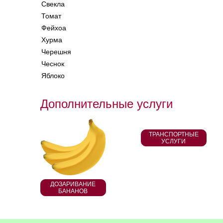
Свекла
Томат
Фейхоа
Хурма
Черешня
Чеснок
Яблоко
Дополнительные услуги
ТРАНСПОРТНЫЕ
УСЛУГИ
ДОЗАРИВАНИЕ
БАНАНОВ