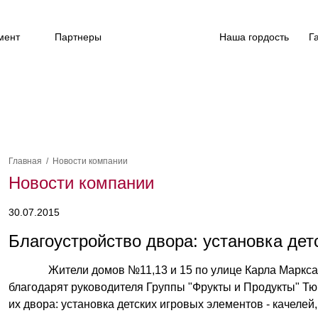
мент
Партнеры
Новости
Наша гордость
Г
Главная
/
Новости компании
Новости компании
30.07.2015
Благоустройство двора: установка дет
Жители домов №11,13 и 15 по улице Карла Маркса
благодарят руководителя Группы "Фрукты и Продукты" Тю
их двора: установка детских игровых элементов - качелей,