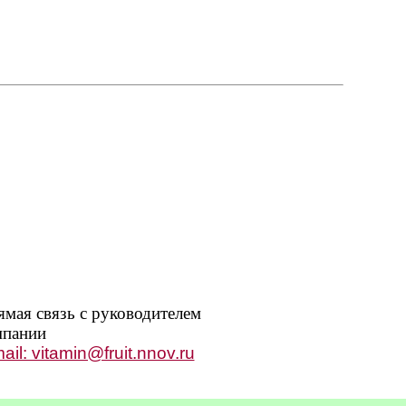
мая связь с руководителем
мпании
ail: vitamin@fruit.nnov.ru