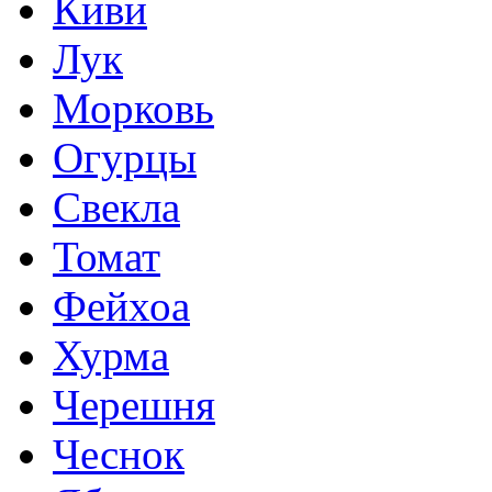
Киви
Лук
Морковь
Огурцы
Свекла
Томат
Фейхоа
Хурма
Черешня
Чеснок