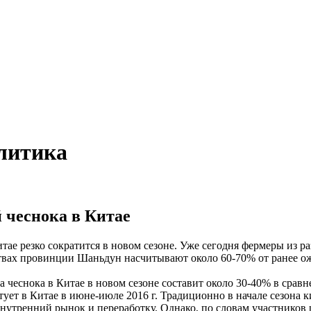
литика
й чеснока в Китае
 резко сократится в новом сезоне. Уже сегодня фермеры из р
ствах провинции Шаньдун насчитывают около 60-70% от ранее ож
снока в Китае в новом сезоне составит около 30-40% в сравн
 в Китае в июне-июле 2016 г. Традиционно в начале сезона к
 внутренний рынок и переработку. Однако, по словам участнико