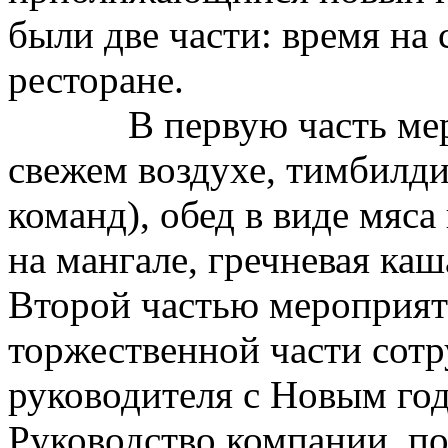
были две части: время на 
ресторане.
В первую часть мероп
свежем воздухе, тимбилди
команд), обед в виде мяс
на мангале, гречневая каш
Второй частью мероприяти
торжественной части сот
руководителя с Новым год
Руководство компании, п