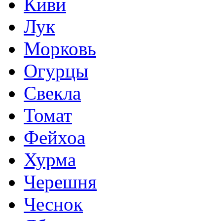
Киви
Лук
Морковь
Огурцы
Свекла
Томат
Фейхоа
Хурма
Черешня
Чеснок