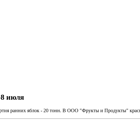
-8 июля
ртия ранних яблок - 20 тонн. В ООО "Фрукты и Продукты" крас