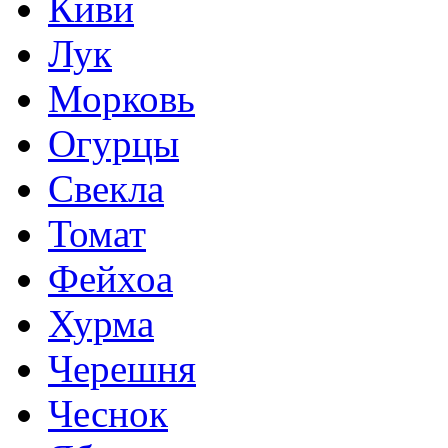
Киви
Лук
Морковь
Огурцы
Свекла
Томат
Фейхоа
Хурма
Черешня
Чеснок